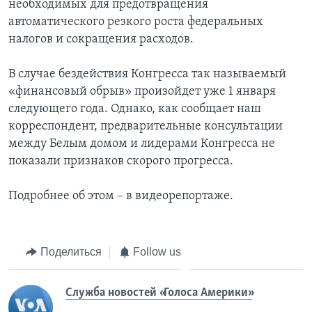
необходимых для предотвращения
автоматического резкого роста федеральных
Learning English
налогов и сокращения расходов.
СОЦИАЛЬНЫЕ СЕТИ
В случае бездействия Конгресса так называемый
«финансовый обрыв» произойдет уже 1 января
следующего года. Однако, как сообщает наш
корреспондент, предварительные консультации
Языки
между Белым домом и лидерами Конгресса не
показали признаков скорого прогресса.
Подробнее об этом – в видеорепортаже.
Поделиться
Follow us
Служба новостей «Голоса Америки»