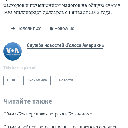
расходов и повышением налогов на общую сумму
500 миллиардов долларов с 1 января 2013 года.
Поделиться
Follow us
Служба новостей «Голоса Америки»
This item is part of
США
Экономика
Новости
Читайте также
Oбама-Бейнер: новая встреча в Белом доме
Обама и Бейнер: встреча прошла, разногласия остались