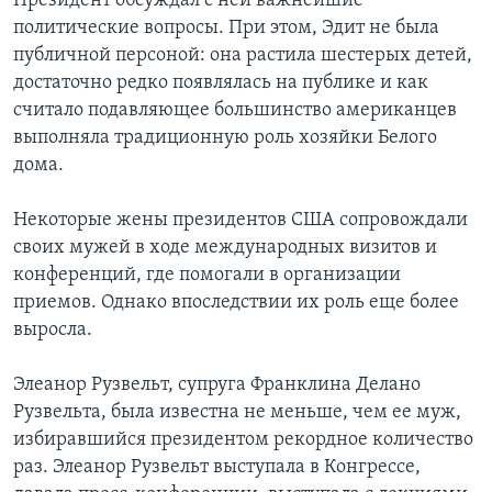
Президент обсуждал с ней важнейшие
политические вопросы. При этом, Эдит не была
публичной персоной: она растила шестерых детей,
достаточно редко появлялась на публике и как
считало подавляющее большинство американцев
выполняла традиционную роль хозяйки Белого
дома.
Некоторые жены президентов США сопровождали
своих мужей в ходе международных визитов и
конференций, где помогали в организации
приемов. Однако впоследствии их роль еще более
выросла.
Элеанор Рузвельт, супруга Франклина Делано
Рузвельта, была известна не меньше, чем ее муж,
избиравшийся президентом рекордное количество
раз. Элеанор Рузвельт выступала в Конгрессе,