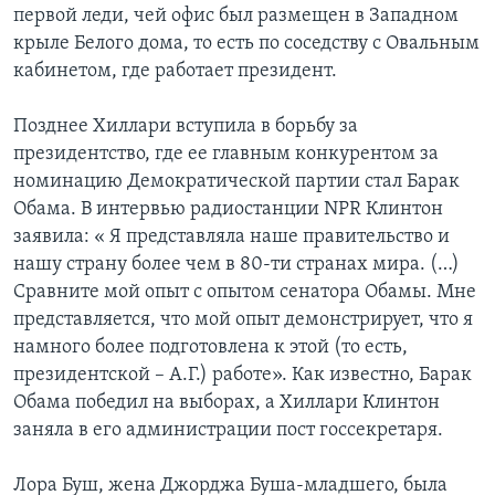
первой леди, чей офис был размещен в Западном
крыле Белого дома, то есть по соседству с Овальным
кабинетом, где работает президент.
Позднее Хиллари вступила в борьбу за
президентство, где ее главным конкурентом за
номинацию Демократической партии стал Барак
Обама. В интервью радиостанции NPR Клинтон
заявила: « Я представляла наше правительство и
нашу страну более чем в 80-ти странах мира. (…)
Сравните мой опыт с опытом сенатора Обамы. Мне
представляется, что мой опыт демонстрирует, что я
намного более подготовлена к этой (то есть,
президентской – А.Г.) работе». Как известно, Барак
Обама победил на выборах, а Хиллари Клинтон
заняла в его администрации пост госсекретаря.
Лора Буш, жена Джорджа Буша-младшего, была