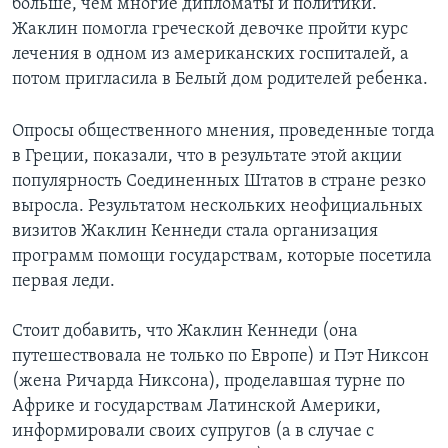
больше, чем многие дипломаты и политики.
Жаклин помогла греческой девочке пройти курс
лечения в одном из американских госпиталей, а
потом пригласила в Белый дом родителей ребенка.
Опросы общественного мнения, проведенные тогда
в Греции, показали, что в результате этой акции
популярность Соединенных Штатов в стране резко
выросла. Результатом нескольких неофициальных
визитов Жаклин Кеннеди стала организация
программ помощи государствам, которые посетила
первая леди.
Стоит добавить, что Жаклин Кеннеди (она
путешествовала не только по Европе) и Пэт Никсон
(жена Ричарда Никсона), проделавшая турне по
Африке и государствам Латинской Америки,
информировали своих супругов (а в случае с