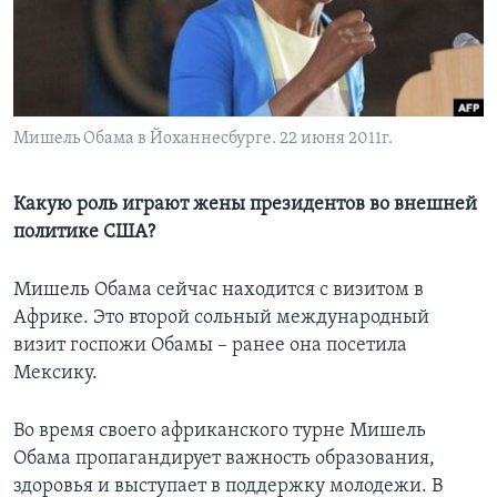
Learning English
СОЦИАЛЬНЫЕ СЕТИ
Мишель Обама в Йоханнесбурге. 22 июня 2011г.
Языки
Какую роль играют жены президентов во внешней
политике США?
Мишель Обама сейчас находится с визитом в
Африке. Это второй сольный международный
визит госпожи Обамы – ранее она посетила
Мексику.
Во время своего африканского турне Мишель
Обама пропагандирует важность образования,
здоровья и выступает в поддержку молодежи. В