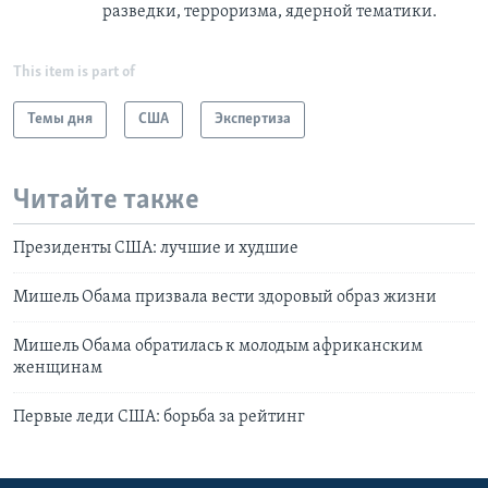
разведки, терроризма, ядерной тематики.
This item is part of
Темы дня
США
Экспертиза
Читайте также
Президенты США: лучшие и худшие
Мишель Обама призвала вести здоровый образ жизни
Мишель Обама обратилась к молодым африканским
женщинам
Первые леди США: борьба за рейтинг