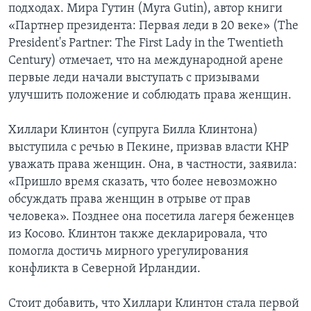
подходах. Мира Гутин (Myra Gutin), автор книги
«Партнер президента: Первая леди в 20 веке» (The
President's Partner: The First Lady in the Twentieth
Century) отмечает, что на международной арене
первые леди начали выступать с призывами
улучшить положение и соблюдать права женщин.
Хиллари Клинтон (супруга Билла Клинтона)
выступила с речью в Пекине, призвав власти КНР
уважать права женщин. Она, в частности, заявила:
«Пришло время сказать, что более невозможно
обсуждать права женщин в отрыве от прав
человека». Позднее она посетила лагеря беженцев
из Косово. Клинтон также декларировала, что
помогла достичь мирного урегулирования
конфликта в Северной Ирландии.
Стоит добавить, что Хиллари Клинтон стала первой