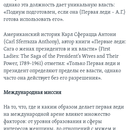
однако эта должность дает уникальную власть:
«Подиум подготовлен, если она (Первая леди – А.Г.)
готова использовать его».
Американский историк Карл Сферацца Антони
(Carl Sferrazza Anthony), автор книги «Первые леди:
Сага о женах президентов и их власти» (First
Ladies: The Saga of the President’s Wives and Their
Power, 1789–1961) отметил: «Только Первая леди и
президент определяют пределы ее власти, однако
часто она действует без его разрешения».
Международная миссия
На то, что, где и каким образом делает первая леди
на международной арене влияют множество
факторов: от уровня образования и сферы
интересов женщины, до отношений с мужем и