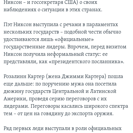
Никсон – и госсекретаря США) о своих
наблюдениях о ситуации в этих странах.
Пэт Никсон выступила с речами в парламентах
нескольких государств – подобной чести обычно
удостаиваются лишь «официальные»
государственные лидеры. Впрочем, перед визитом
Никсон получила неформальный статус: ее
представляли, как «президентского посланника».
Розалинн Картер (жена Джимми Картера) пошла
еще дальше: по поручению мужа она посетила
дюжину государств Центральной и Латинской
Америки, проведя серию переговоров с их
лидерами. Переговоры касались широкого спектра
тем – от цен на говядину до экспорта оружия.
Ряд первых леди выступали в роли официальных