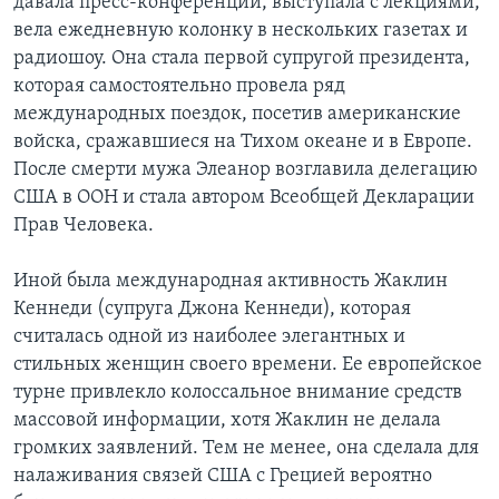
давала пресс-конференции, выступала с лекциями,
вела ежедневную колонку в нескольких газетах и
радиошоу. Она стала первой супругой президента,
которая самостоятельно провела ряд
международных поездок, посетив американские
войска, сражавшиеся на Тихом океане и в Европе.
После смерти мужа Элеанор возглавила делегацию
США в ООН и стала автором Всеобщей Декларации
Прав Человека.
Иной была международная активность Жаклин
Кеннеди (супруга Джона Кеннеди), которая
считалась одной из наиболее элегантных и
стильных женщин своего времени. Ее европейское
турне привлекло колоссальное внимание средств
массовой информации, хотя Жаклин не делала
громких заявлений. Тем не менее, она сделала для
налаживания связей США с Грецией вероятно