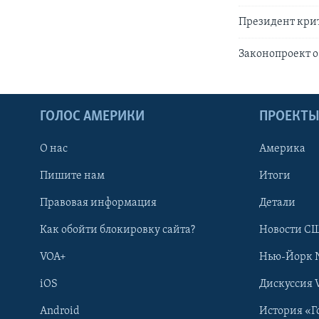
Президент кри
Законопроект 
ГОЛОС АМЕРИКИ
ПРОЕКТ
О нас
Америка
Пишите нам
Итоги
Правовая информация
Детали
Как обойти блокировку сайта?
Новости СШ
VOA+
Нью-Йорк 
iOS
Дискуссия 
Android
История «Г