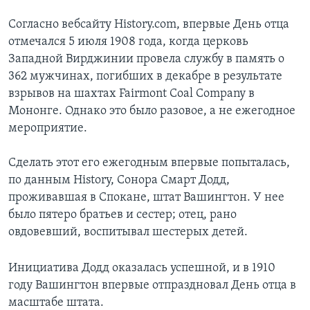
Согласно вебсайту History.com, впервые День отца
отмечался 5 июля 1908 года, когда церковь
Западной Вирджинии провела службу в память о
362 мужчинах, погибших в декабре в результате
взрывов на шахтах Fairmont Coal Company в
Мононге. Однако это было разовое, а не ежегодное
мероприятие.
Сделать этот его ежегодным впервые попыталась,
по данным History, Сонора Смарт Додд,
проживавшая в Спокане, штат Вашингтон. У нее
было пятеро братьев и сестер; отец, рано
овдовевший, воспитывал шестерых детей.
Инициатива Додд оказалась успешной, и в 1910
году Вашингтон впервые отпраздновал День отца в
масштабе штата.