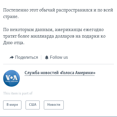
Постепенно этот обычай распространился и по всей
стране.
По некоторым данным, американцы ежегодно
тратят более миллиарда долларов на подарки ко
Дню отца.
Поделиться
Follow us
Служба новостей «Голоса Америки»
This item is part of
В мире
США
Новости