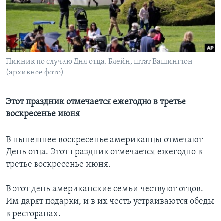
Learning English
СОЦИАЛЬНЫЕ СЕТИ
Пикник по случаю Дня отца. Блейн, штат Вашингтон
(архивное фото)
Языки
Этот праздник отмечается ежегодно в третье
воскресенье июня
В нынешнее воскресенье американцы отмечают
День отца. Этот праздник отмечается ежегодно в
третье воскресенье июня.
В этот день американские семьи чествуют отцов.
Им дарят подарки, и в их честь устраиваются обеды
в ресторанах.