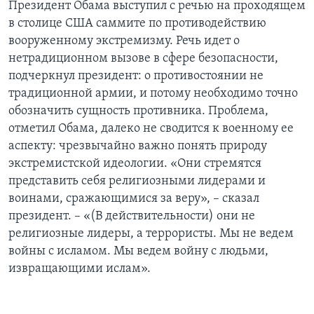
Президент Обама выступил с речью на проходящем
в столице США саммите по противодействию
вооруженному экстремизму. Речь идет о
нетрадиционном вызове в сфере безопасности,
подчеркнул президент: о противостоянии не
традиционной армии, и потому необходимо точно
обозначить сущность противника. Проблема,
отметил Обама, далеко не сводится к военному ее
аспекту: чрезвычайно важно понять природу
экстремистской идеологии. «Они стремятся
представить себя религиозными лидерами и
воинами, сражающимися за веру», – сказал
президент. – «(В действительности) они не
религиозные лидеры, а террористы. Мы не ведем
войны с исламом. Мы ведем войну с людьми,
извращающими ислам».