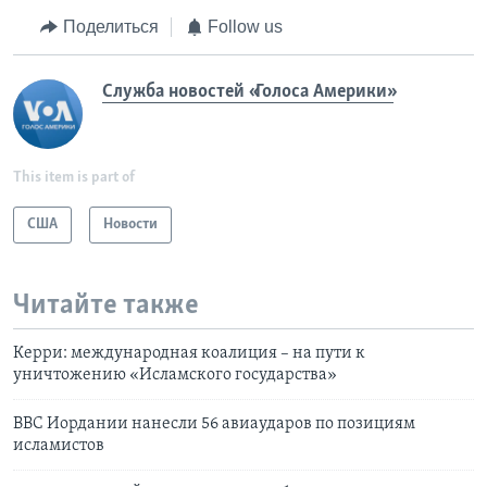
Поделиться
Follow us
Служба новостей «Голоса Америки»
This item is part of
США
Новости
Читайте также
Керри: международная коалиция – на пути к
уничтожению «Исламского государства»
ВВС Иордании нанесли 56 авиаударов по позициям
исламистов