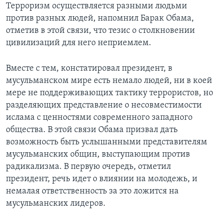
Терроризм осуществляется разными людьми
против разных людей, напомнил Барак Обама,
отметив в этой связи, что тезис о столкновении
цивилизаций для него неприемлем.
Вместе с тем, констатировал президент, в
мусульманском мире есть немало людей, ни в коей
мере не поддерживающих тактику террористов, но
разделяющих представление о несовместимости
ислама с ценностями современного западного
общества. В этой связи Обама призвал дать
возможность быть услышанными представителям
мусульманских общин, выступающим против
радикализма. В первую очередь, отметил
президент, речь идет о влиянии на молодежь, и
немалая ответственность за это ложится на
мусульманских лидеров.