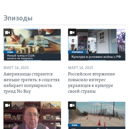
Эпизоды
МАРТ 14, 2025
МАРТ 14, 2025
Американцы стараются
Российское вторжение
меньше тратить: в соцсетях
повысило интерес
набирает популярность
украинцев к культуре
тренд No Buy
своей страны