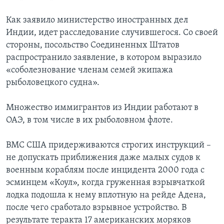
Как заявило министерство иностранных дел
Индии, идет расследование случившегося. Со своей
стороны, посольство Соединенных Штатов
распространило заявление, в котором выразило
«соболезнование членам семей экипажа
рыболовецкого судна».
Множество иммигрантов из Индии работают в
ОАЭ, в том числе в их рыболовном флоте.
ВМС США придерживаются строгих инструкций –
не допускать приближения даже малых судов к
военным кораблям после инцидента 2000 года с
эсминцем «Коул», когда груженная взрывчаткой
лодка подошла к нему вплотную на рейде Адена,
после чего сработало взрывное устройство. В
результате теракта 17 американских моряков