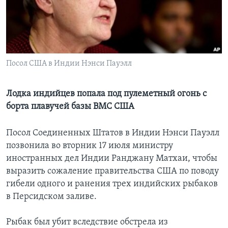
Learning English
СОЦИАЛЬНЫЕ СЕТИ
Посол США в Индии Нэнси Пауэлл
Языки
Лодка индийцев попала под пулеметный огонь с
борта плавучей базы ВМС США
Посол Соединенных Штатов в Индии Нэнси Пауэлл
позвонила во вторник 17 июля министру
иностранных дел Индии Ранджану Матхаи, чтобы
выразить сожаление правительства США по поводу
гибели одного и ранения трех индийских рыбаков
в Персидском заливе.
Рыбак был убит вследствие обстрела из