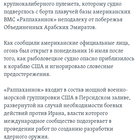
крупнокалиберного пулемета, которому судно
подверглось с борта плавучей базы американских
ВМС «Раппаханнок» неподалеку от побережья
Объединенных Арабских Эмиратов.
Как сообщили американские официальные лица,
огонь был открыт в понедельник 16 июля после
того, как рыболовецкое судно опасно приблизилось
к кораблю США и игнорировало словесные
предостережения.
«Раппаханнок» входит в состав мощной военно-
морской группировки США в Персидском заливе,
развернутой на случай необходимости боевых
действий против Ирана, власти которого
международное сообщество подозревает в
проведении работ по созданию разработки
ядерного оружия.