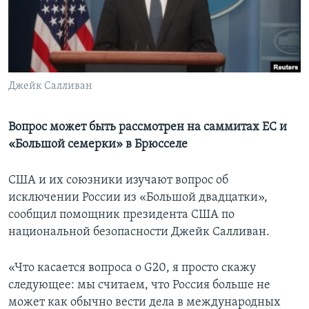
Learning English
СОЦИАЛЬНЫЕ СЕТИ
Джейк Салливан
Языки
Вопрос может быть рассмотрен на саммитах ЕС и
«Большой семерки» в Брюсселе
США и их союзники изучают вопрос об
исключении России из «Большой двадцатки»,
сообщил помощник президента США по
национальной безопасности Джейк Салливан.
«Что касается вопроса о G20, я просто скажу
следующее: мы считаем, что Россия больше не
может как обычно вести дела в международных