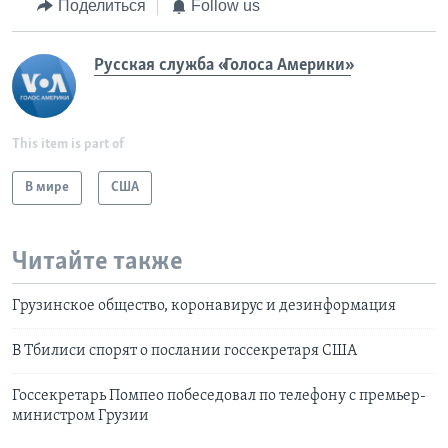
Поделиться
Follow us
Русская служба «Голоса Америки»
This item is part of
В мире
США
Читайте также
Грузинское общество, коронавирус и дезинформация
В Тбилиси спорят о послании госсекретаря США
Госсекретарь Помпео побеседовал по телефону с премьер-
министром Грузии