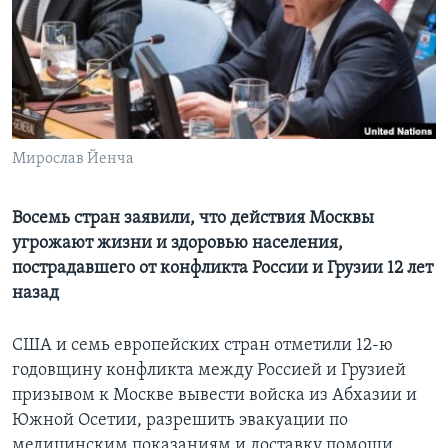
Learning English
СОЦИАЛЬНЫЕ СЕТИ
Мирослав Йенча
Языки
Восемь стран заявили, что действия Москвы
угрожают жизни и здоровью населения,
пострадавшего от конфликта России и Грузии 12 лет
назад
США и семь европейских стран отметили 12-ю
годовщину конфликта между Россией и Грузией
призывом к Москве вывести войска из Абхазии и
Южной Осетии, разрешить эвакуации по
медицинским показаниям и доставку помощи,