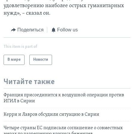
удовлетворению наиболее острых гуманитарных
нужд», – сказал он.
Поделиться
Follow us
This item is part of
В мире
Новости
Читайте также
Франция присоединится к воздушной операции против
ИГИЛ в Сирии
Керри и Лавров обсудили ситуацию в Сирии
Четыре страны ЕС подписали соглашение о совместных