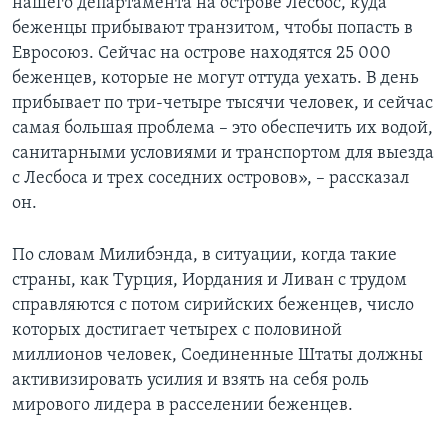
нашего департамента на острове Лесбос, куда
беженцы прибывают транзитом, чтобы попасть в
Евросоюз. Сейчас на острове находятся 25 000
беженцев, которые не могут оттуда уехать. В день
прибывает по три-четыре тысячи человек, и сейчас
самая большая проблема – это обеспечить их водой,
санитарными условиями и транспортом для выезда
с Лесбоса и трех соседних островов», – рассказал
он.
По словам Милибэнда, в ситуации, когда такие
страны, как Турция, Иордания и Ливан с трудом
справляются с потом сирийских беженцев, число
которых достигает четырех с половиной
миллионов человек, Соединенные Штаты должны
активизировать усилия и взять на себя роль
мирового лидера в расселении беженцев.