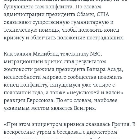
бушующего там конфликта. По словам
администрации президента Обамы, США
оказывают существенную гуманитарную и
техническую помощь, чтобы положить конец
кризису и облегчить положение пострадавших.
Как заявил Милибэнд телеканалу NBC,
миграционный кризис стал результатом
жестокости режима президента Башара Асада,
неспособности мирового сообщества положить
конец конфликту, тянущемуся уже четыре с
половиной года, а также «неуклюжей и вялой»
реакции Евросоюза. По его словам, наиболее
уязвимым местом является Венгрия.
«При этом эпицентром кризиса оказалась Греция. В
воскресенье утром я беседовал с директором