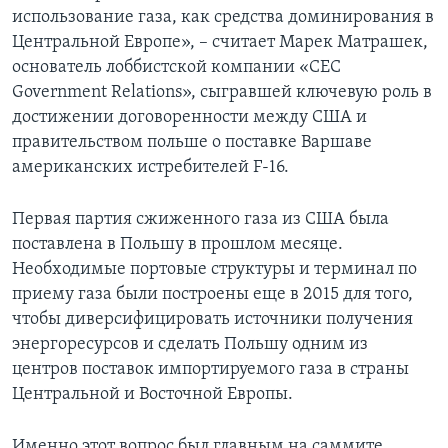
использование газа, как средства доминирования в
Центральной Европе», – считает Марек Матрашек,
основатель лоббистской компании «CEC
Government Relations», сыгравшей ключевую роль в
достижении договоренности между США и
правительством польше о поставке Варшаве
американских истребителей F-16.
Первая партия сжиженного газа из США была
поставлена в Польшу в прошлом месяце.
Необходимые портовые структуры и терминал по
приему газа были построены еще в 2015 для того,
чтобы диверсифицировать источники получения
энергоресурсов и сделать Польшу одним из
центров поставок импортируемого газа в страны
Центральной и Восточной Европы.
Именно этот вопрос был главным на саммите