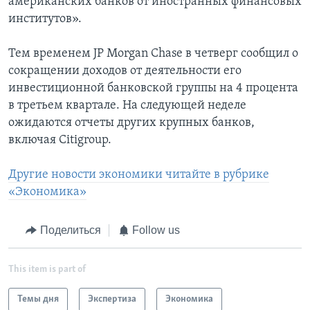
американских банков от иностранных финансовых
институтов».
Тем временем JP Morgan Chase в четверг сообщил о
сокращении доходов от деятельности его
инвестиционной банковской группы на 4 процента
в третьем квартале. На следующей неделе
ожидаются отчеты других крупных банков,
включая Citigroup.
Другие новости экономики читайте в рубрике
«Экономика»
Поделиться
Follow us
This item is part of
Темы дня
Экспертиза
Экономика