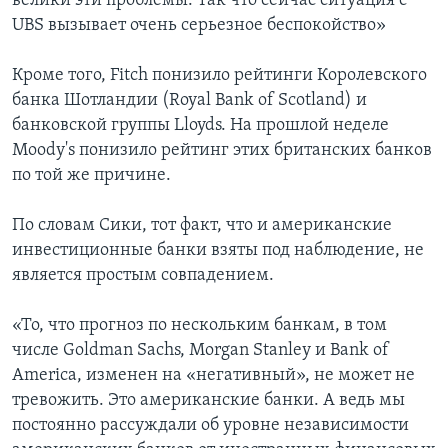
велики эти проблемы. Так что сейчас ситуация с
UBS вызывает очень серьезное беспокойство»
Кроме того, Fitch понизило рейтинги Королевского
банка Шотландии (Royal Bank of Scotland) и
банковской группы Lloyds. На прошлой неделе
Moody's понизило рейтинг этих британских банков
по той же причине.
По словам Сики, тот факт, что и американские
инвестиционные банки взяты под наблюдение, не
является простым совпадением.
«То, что прогноз по нескольким банкам, в том
числе Goldman Sachs, Morgan Stanley и Bank of
America, изменен на «негативный», не может не
тревожить. Это американские банки. А ведь мы
постоянно рассуждали об уровне независимости