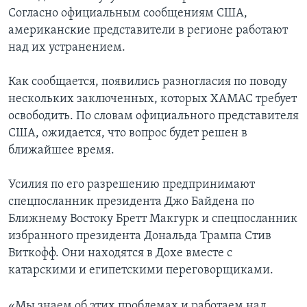
Согласно официальным сообщениям США,
американские представители в регионе работают
над их устранением.
Как сообщается, появились разногласия по поводу
нескольких заключенных, которых ХАМАС требует
освободить. По словам официального представителя
США, ожидается, что вопрос будет решен в
ближайшее время.
Усилия по его разрешению предпринимают
спецпосланник президента Джо Байдена по
Ближнему Востоку Бретт Макгурк и спецпосланник
избранного президента Дональда Трампа Стив
Виткофф. Они находятся в Дохе вместе с
катарскими и египетскими переговорщиками.
«Мы знаем об этих проблемах и работаем над