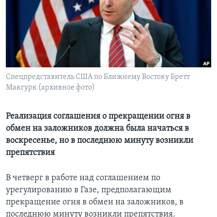
Learning English
СОЦИАЛЬНЫЕ СЕТИ
Спецпредставитель США по Ближнему Востоку Бретт
Макгурк (архивное фото)
Языки
Реализация соглашения о прекращении огня в
обмен на заложников должна была начаться в
воскресенье, но в последнюю минуту возникли
препятствия
В четверг в работе над соглашением по
урегулированию в Газе, предполагающим
прекращение огня в обмен на заложников, в
последнюю минуту возникли препятствия.