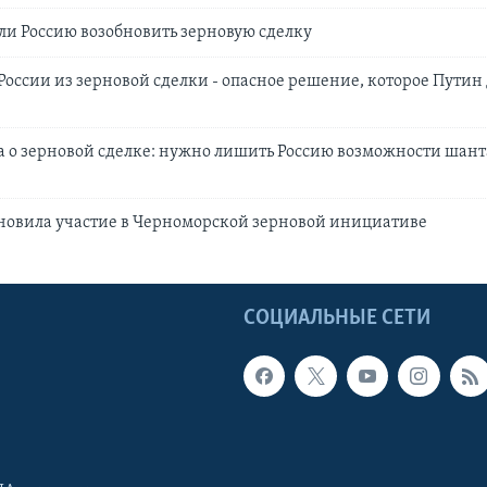
и Россию возобновить зерновую сделку
России из зерновой сделки - опасное решение, которое Путин
 о зерновой сделке: нужно лишить Россию возможности шант
новила участие в Черноморской зерновой инициативе
Ы
СОЦИАЛЬНЫЕ СЕТИ