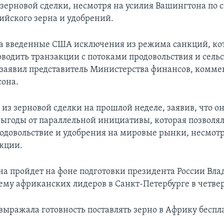
т зерновой сделки, несмотря на усилия Вашингтона по 
сийского зерна и удобрений.
а введенные США исключения из режима санкций, кот
оводить транзакции с потоками продовольствия и сель
– заявил представитель Министерства финансов, комме
сона.
из зерновой сделки на прошлой неделе, заявив, что он
выгоды от параллельной инициативы, которая позволя
родовольствие и удобрения на мировые рынки, несмотр
кции.
на пройдет на фоне подготовки президента России Вл
ему африканских лидеров в Санкт-Петербурге в четвер
 выражала готовность поставлять зерно в Африку беспл