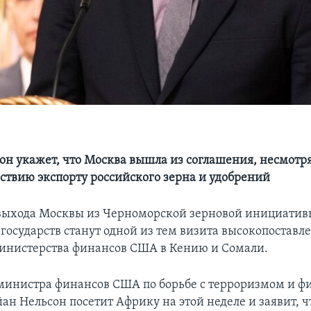
он укажет, что Москва вышла из соглашения, несмотря
ствию экспорту российского зерна и удобрений
выхода Москвы из Черноморской зерновой инициатив
государств станут одной из тем визита высокопоставл
инистерства финансов США в Кению и Сомали.
министра финансов США по борьбе с терроризмом и ф
ан Нельсон посетит Африку на этой неделе и заявит, ч