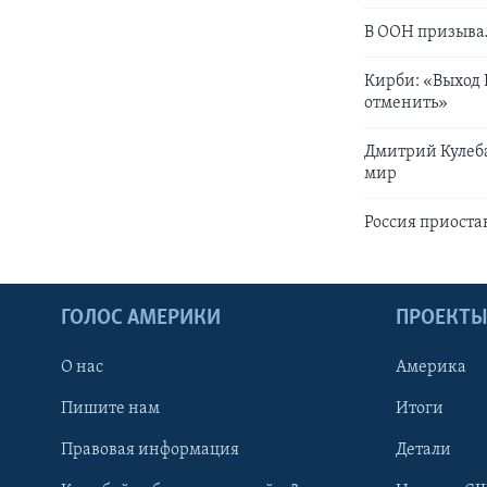
В ООН призывал
Кирби: «Выход 
отменить»
Дмитрий Кулеба
мир
Россия приоста
ГОЛОС АМЕРИКИ
ПРОЕКТ
О нас
Америка
Пишите нам
Итоги
Правовая информация
Детали