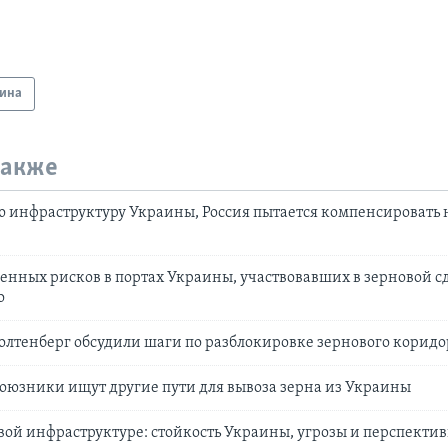
ина
также
ю инфраструктуру Украины, Россия пытается компенсировать 
енных рисков в портах Украины, участвовавших в зерновой с
о
олтенберг обсудили шаги по разблокировке зернового коридо
оюзники ищут другие пути для вывоза зерна из Украины
вой инфраструктуре: стойкость Украины, угрозы и перспекти