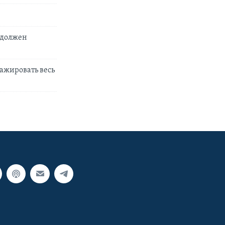
 должен
ажировать весь