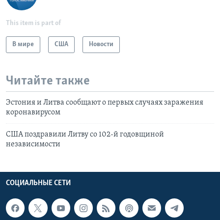
This item is part of
В мире
США
Новости
Читайте также
Эстония и Литва сообщают о первых случаях заражения
коронавирусом
США поздравили Литву со 102-й годовщиной
независимости
СОЦИАЛЬНЫЕ СЕТИ