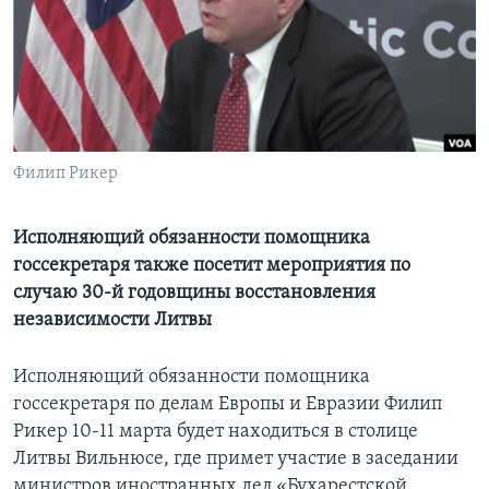
Learning English
СОЦИАЛЬНЫЕ СЕТИ
Филип Рикер
Языки
Исполняющий обязанности помощника
госсекретаря также посетит мероприятия по
случаю 30-й годовщины восстановления
независимости Литвы
Исполняющий обязанности помощника
госсекретаря по делам Европы и Евразии Филип
Рикер 10-11 марта будет находиться в столице
Литвы Вильнюсе, где примет участие в заседании
министров иностранных дел «Бухарестской