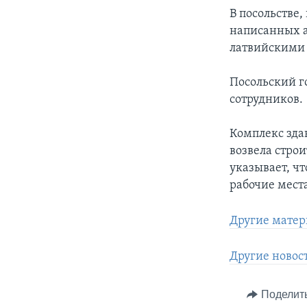
В посольстве,
написанных а
латвийскими
Посольский го
сотрудников.
Комплекс зда
возвела стро
указывает, чт
рабочие места
Другие матер
Другие новос
Поделит