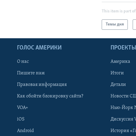
This item is part of
Темы дня
ГОЛОС АМЕРИКИ
ПРОЕКТ
О нас
Америка
Пишите нам
Итоги
Правовая информация
Детали
Как обойти блокировку сайта?
Новости СШ
VOA+
Нью-Йорк 
iOS
Дискуссия 
Android
История «Г