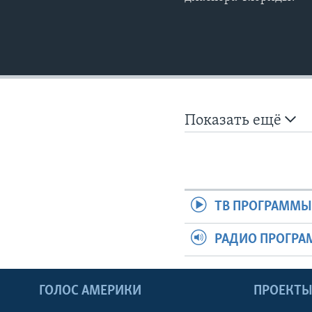
Показать ещё
ТВ ПРОГРАММ
РАДИО ПРОГР
ГОЛОС АМЕРИКИ
ПРОЕКТ