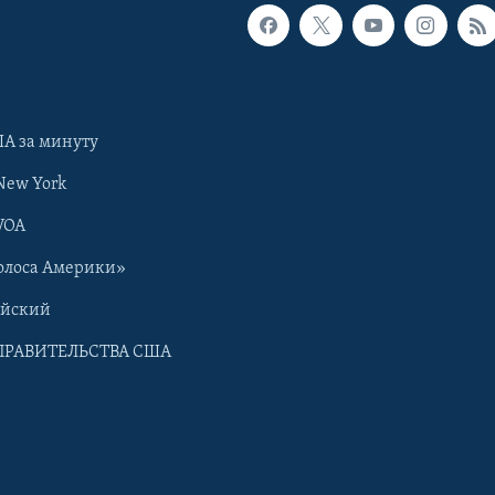
А за минуту
New York
VOA
олоса Америки»
ийский
ПРАВИТЕЛЬСТВА США