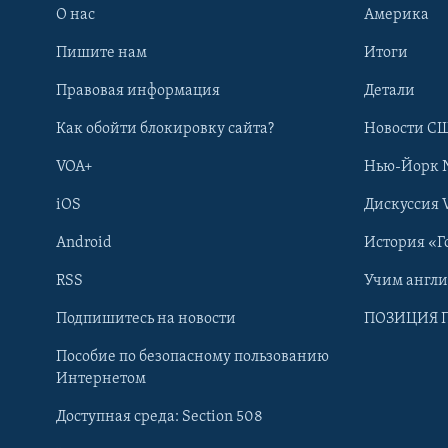
О нас
Америка
Пишите нам
Итоги
Правовая информация
Детали
Как обойти блокировку сайта?
Новости СШ
VOA+
Нью-Йорк 
iOS
Дискуссия 
Android
История «Г
RSS
Учим англ
Learning English
Подпишитесь на новости
ПОЗИЦИЯ 
Пособие по безопасному пользованию
СОЦИАЛЬНЫЕ СЕТИ
Интернетом
Доступная среда: Section 508