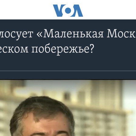
лосует «Маленькая Моск
еском побережье?