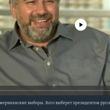
No media source currently avail
американские выборы. Кого выберет президентом рус