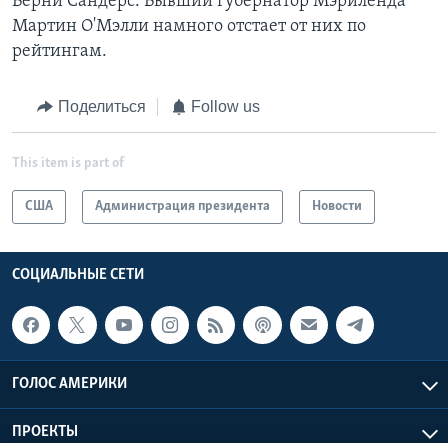
Берни Сандерс. Бывший губернатор Мэриленда
Мартин О'Мэлли намного отстает от них по
рейтингам.
Поделиться
Follow us
This item is part of
США
Администрация президента
Новости
СОЦИАЛЬНЫЕ СЕТИ
ГОЛОС АМЕРИКИ
ПРОЕКТЫ