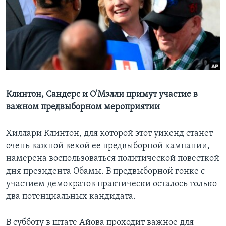
Learning English
СОЦИАЛЬНЫЕ СЕТИ
Языки
Клинтон, Сандерс и О'Мэлли примут участие в
важном предвыборном мероприятии
Хиллари Клинтон, для которой этот уикенд станет
очень важной вехой ее предвыборной кампании,
намерена воспользоваться политической повесткой
дня президента Обамы. В предвыборной гонке с
участием демократов практически осталось только
два потенциальных кандидата.
В субботу в штате Айова проходит важное для