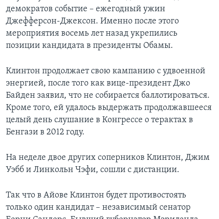
демократов событие – ежегодный ужин
Джефферсон-Джексон. Именно после этого
мероприятия восемь лет назад укрепились
позиции кандидата в президенты Обамы.
Клинтон продолжает свою кампанию с удвоенной
энергией, после того как вице-президент Джо
Байден заявил, что не собирается баллотироваться.
Кроме того, ей удалось выдержать продолжавшееся
целый день слушание в Конгрессе о терактах в
Бенгази в 2012 году.
На неделе двое других соперников Клинтон, Джим
Уэбб и Линкольн Чэфи, сошли с дистанции.
Так что в Айове Клинтон будет противостоять
только один кандидат – независимый сенатор