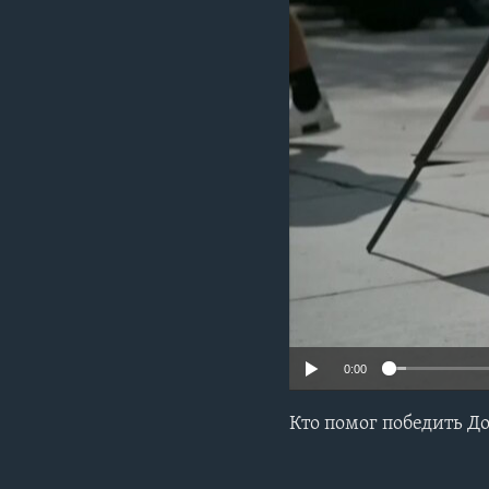
0:00
Кто помог победить Д