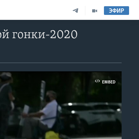
ЭФИР
ой гонки-2020
EMBED