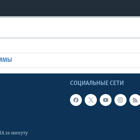
Ы
АММЫ
Ы
СОЦИАЛЬНЫЕ СЕТИ
А за минуту