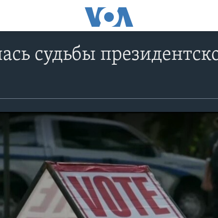
ась судьбы президентск