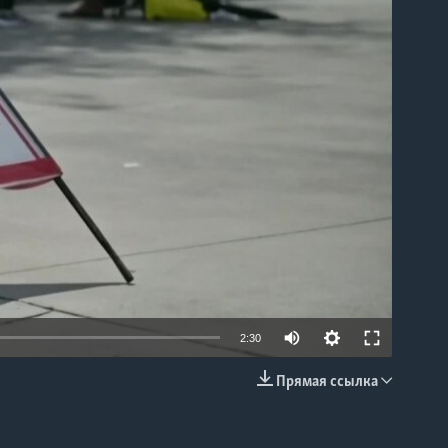
able
2:30
Прямая ссылка
EMBED