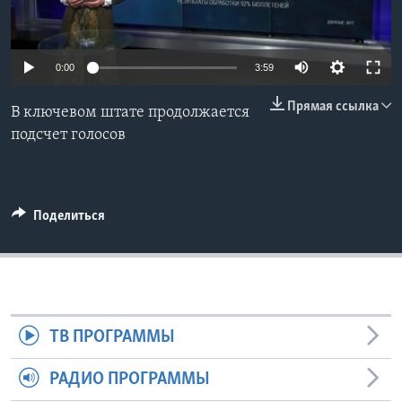
Learning English
0:00
3:59
СОЦИАЛЬНЫЕ СЕТИ
Прямая ссылка
В ключевом штате продолжается
подсчет голосов
Языки
Поделиться
ТВ ПРОГРАММЫ
РАДИО ПРОГРАММЫ