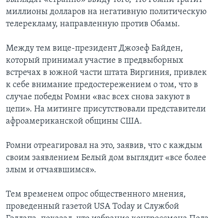
миллионы долларов на негативную политическую
телерекламу, направленную против Обамы.
Между тем вице-президент Джозеф Байден,
который принимал участие в предвыборных
встречах в южной части штата Виргиния, привлек
к себе внимание предостережением о том, что в
случае победы Ромни «вас всех снова закуют в
цепи». На митинге присутствовали представители
афроамериканской общины США.
Ромни отреагировал на это, заявив, что с каждым
своим заявлением Белый дом выглядит «все более
злым и отчаявшимся».
Тем временем опрос общественного мнения,
проведенный газетой USA Today и Службой