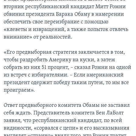
вторник республиканский кандидат Митт Ромни
обвинил президента Барака Обаму в намерении
обеспечить свое переизбрание с помощью
«клеветы и извращений, а также попыток отвлечь
внимание» от реальностей.
«Его предвыборная стратегия заключается в том,
чтобы раздробить Америку на куски, а затем
собрать из них 51 процент, – сказал Ромни на одной
из встреч с избирателями. – Если американский
президент одержит победу таким путем, то мы все
проиграем».
Ответ предвыборного комитета Обамы не заставил
себя ждать. Представитель комитета Бен ЛаБолт
заявил, что республиканский кандидат, по всей
видимости, «сорвался с цепи» и его высказывания
выглядят «странно» ввиду того, что Ромни тратит