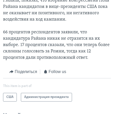
Гэллапа, показал, что избрание конгрессмена Пола
Райана кандидатом в вице-президенты США пока
не оказывает ни позитивного, ни негативного
воздействия на ход кампании.
66 процентов респондентов заявили, что
кандидатура Райана никак не отразится на их
выборе. 17 процентов сказали, что они теперь более
склонны голосовать за Ромни, тогда как 12
процентов дали противоположный ответ.
Поделиться
Follow us
This item is part of
США
Администрация президента