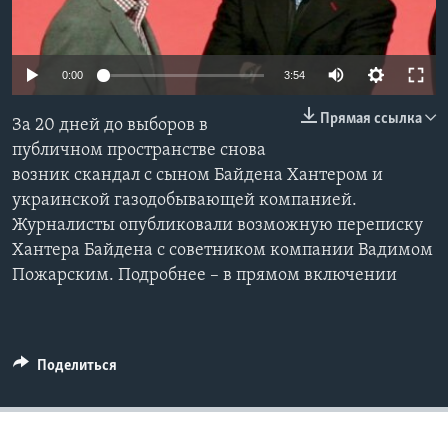
Learning English
0:00
3:54
СОЦИАЛЬНЫЕ СЕТИ
Прямая ссылка
За 20 дней до выборов в
публичном пространстве снова
возник скандал с сыном Байдена Хантером и
Языки
украинской газодобывающей компанией.
Журналисты опубликовали возможную переписку
Хантера Байдена с советником компании Вадимом
Пожарским. Подробнее – в прямом включении
Поделиться