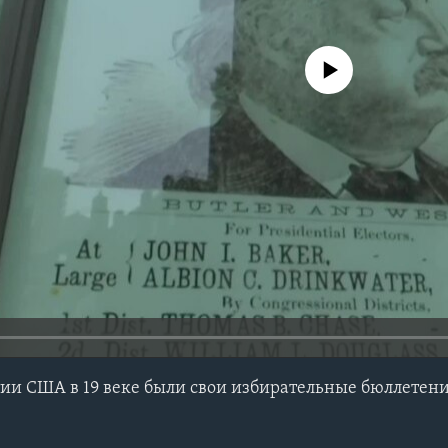
No media source currently avail
ии США в 19 веке были свои избирательные бюллетен