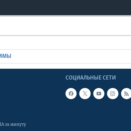
Ы
АММЫ
Ы
СОЦИАЛЬНЫЕ СЕТИ
А за минуту