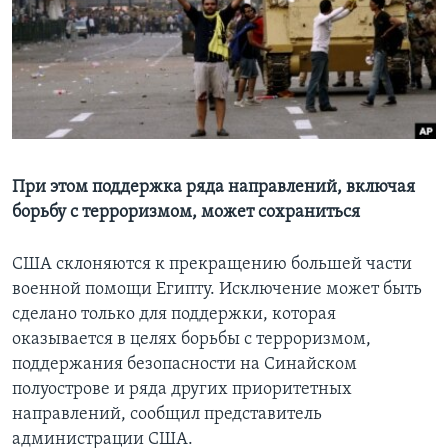
Learning English
СОЦИАЛЬНЫЕ СЕТИ
Языки
При этом поддержка ряда направлений, включая
борьбу с терроризмом, может сохраниться
США склоняются к прекращению большей части
военной помощи Египту. Исключение может быть
сделано только для поддержки, которая
оказывается в целях борьбы с терроризмом,
поддержания безопасности на Синайском
полуострове и ряда других приоритетных
направлений, сообщил представитель
администрации США.