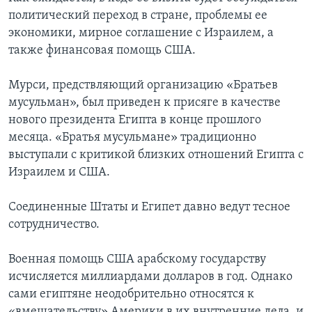
политический переход в стране, проблемы ее
экономики, мирное соглашение с Израилем, а
также финансовая помощь США.
Мурси, предствляющий организацию «Братьев
мусульман», был приведен к присяге в качестве
нового президента Египта в конце прошлого
месяца. «Братья мусульмане» традиционно
выступали с критикой близких отношений Египта с
Израилем и США.
Соединенные Штаты и Египет давно ведут тесное
сотрудничество.
Военная помощь США арабскому государству
исчисляется миллиардами долларов в год. Однако
сами египтяне неодобрительно относятся к
«вмешательству» Америки в их внутренние дела, и