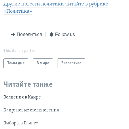
Другие новости политики читайте в рубрике
«Политика»
Поделиться
Follow us
This item is part of
Темы дня
В мире
Экспертиза
Читайте также
Волнения в Каире
Каир: новые столкновения
Выборы в Египте