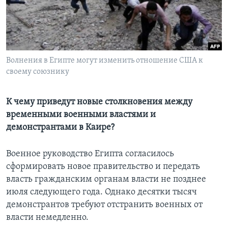
Learning English
СОЦИАЛЬНЫЕ СЕТИ
Волнения в Египте могут изменить отношение США к
своему союзнику
Языки
К чему приведут новые столкновения между
временными военными властями и
демонстрантами в Каире?
Военное руководство Египта согласилось
сформировать новое правительство и передать
власть гражданским органам власти не позднее
июля следующего года. Однако десятки тысяч
демонстрантов требуют отстранить военных от
власти немедленно.