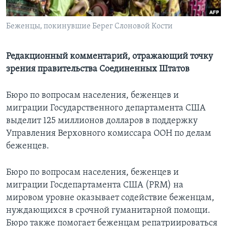
Learning English
Беженцы, покинувшие Берег Слоновой Кости
СОЦИАЛЬНЫЕ СЕТИ
Редакционный комментарий, отражающий точку
зрения правительства Соединенных Штатов
Языки
Бюро по вопросам населения, беженцев и
миграции Государственного департамента США
выделит 125 миллионов долларов в поддержку
Управления Верховного комиссара ООН по делам
беженцев.
Бюро по вопросам населения, беженцев и
миграции Госдепартамента США (PRM) на
мировом уровне оказывает содействие беженцам,
нуждающихся в срочной гуманитарной помощи.
Бюро также помогает беженцам репатриироваться