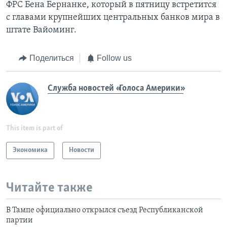
ФРС Бена Бернанке, который в пятницу встретится
с главами крупнейших центральных банков мира в
штате Вайоминг.
Поделиться
Follow us
Служба новостей «Голоса Америки»
This item is part of
Экономика
Новости
Читайте также
В Тампе официально открылся съезд Республиканской
партии