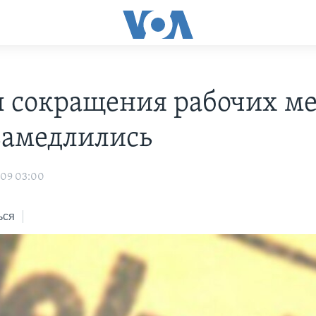
 сокращения рабочих ме
амедлились
009 03:00
ься