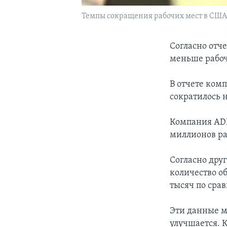
Темпы сокращения рабочих мест в США
Согласно отч
меньше рабоч
В отчете комп
сократилось 
Компания ADP
миллионов ра
Согласно дру
количество об
тысяч по сра
Эти данные м
улучшается. К