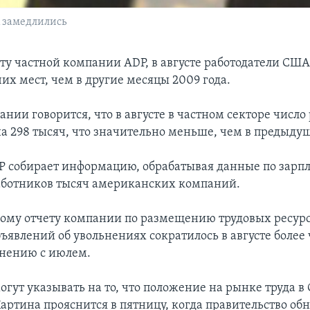
 замедлились
ету частной компании ADP, в августе работодатели СШ
их мест, чем в другие месяцы 2009 года.
ании говорится, что в августе в частном секторе число
на 298 тысяч, что значительно меньше, чем в предыду
 собирает информацию, обрабатывая данные по зарп
ботников тысяч американских компаний.
гому отчету компании по размещению трудовых ресурс
ъявлений об увольнениях сократилось в августе более 
внению с июлем.
огут указывать на то, что положение на рынке труда 
артина прояснится в пятницу, когда правительство об