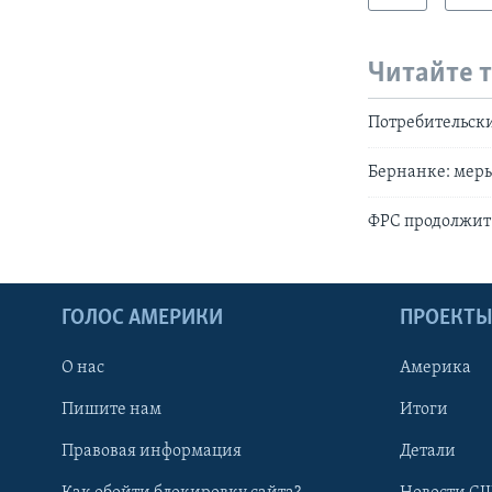
Читайте 
Потребительск
Бернанке: меры
ФРС продолжит
ГОЛОС АМЕРИКИ
ПРОЕКТ
О нас
Америка
Пишите нам
Итоги
Правовая информация
Детали