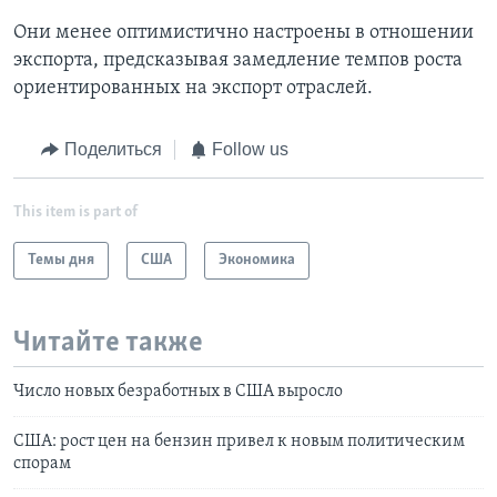
Они менее оптимистично настроены в отношении
экспорта, предсказывая замедление темпов роста
ориентированных на экспорт отраслей.
Поделиться
Follow us
This item is part of
Темы дня
США
Экономика
Читайте также
Число новых безработных в США выросло
США: рост цен на бензин привел к новым политическим
спорам