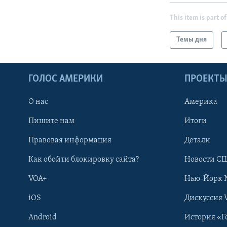
This item is part of
Темы дня
ГОЛОС АМЕРИКИ
ПРОЕКТ
О нас
Америка
Пишите нам
Итоги
Правовая информация
Детали
Как обойти блокировку сайта?
Новости СШ
VOA+
Нью-Йорк 
iOS
Дискуссия 
Android
История «Г