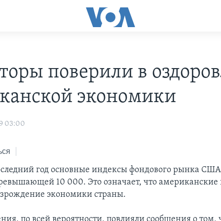
торы поверили в оздоро
канской экономики
9 03:00
ься
оследний год основные индексы фондового рынка США
превышающей 10 000. Это означает, что американские
озрождение экономики страны.
ния, по всей вероятности, повлияли сообщения о том,