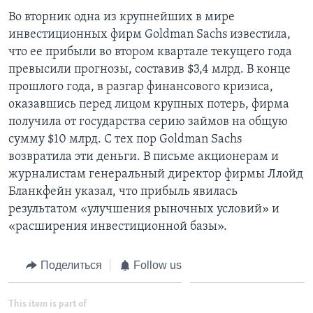
Во вторник одна из крупнейших в мире
инвестиционных фирм Goldman Sachs известила,
что ее прибыли во втором квартале текущего года
превысили прогнозы, составив $3,4 млрд. В конце
прошлого года, в разгар финансового кризиса,
оказавшись перед лицом крупных потерь, фирма
получила от государства серию займов на общую
сумму $10 млрд. С тех пор Goldman Sachs
возвратила эти деньги. В письме акционерам и
журналистам генеральный директор фирмы Ллойд
Бланкфейн указал, что прибыль явилась
результатом «улучшения рыночных условий» и
«расширения инвестиционной базы».
Поделиться
Follow us
This item is part of