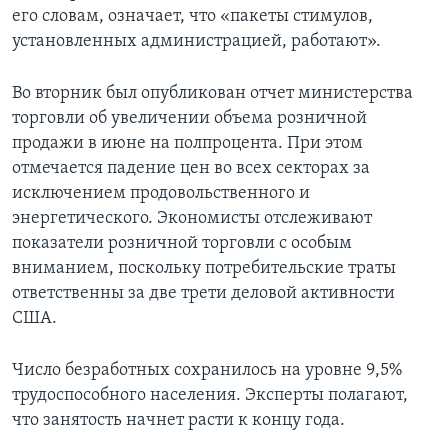
его словам, означает, что «пакеты стимулов,
Learning English
установленных администрацией, работают».
СОЦИАЛЬНЫЕ СЕТИ
Во вторник был опубликован отчет министерства
торговли об увеличении объема розничной
продажи в июне на полпроцента. При этом
отмечается падение цен во всех секторах за
Языки
исключением продовольственного и
энергетического. Экономисты отслеживают
показатели розничной торговли с особым
вниманием, поскольку потребительские траты
ответственны за две трети деловой активности
США.
Число безработных сохранилось на уровне 9,5%
трудоспособного населения. Эксперты полагают,
что занятость начнет расти к концу года.