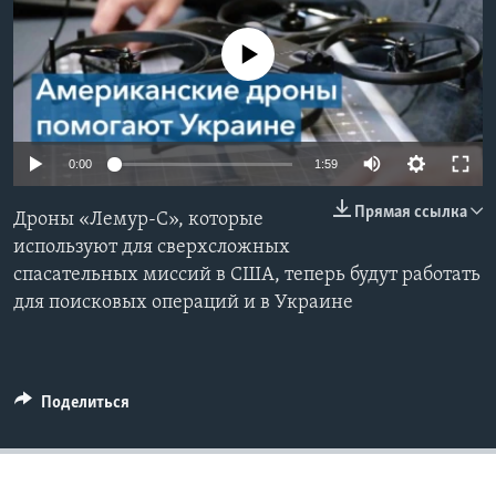
Learning English
No media source currently available
СОЦИАЛЬНЫЕ СЕТИ
0:00
1:59
Языки
Прямая ссылка
Дроны «Лемур-С», которые
используют для сверхсложных
спасательных миссий в США, теперь будут работать
для поисковых операций и в Украине
Поделиться