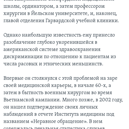
школы, ординатором, а затем профессором
хирургии в Йельском университете, и, наконец,
главой отделения Гарвардской учебной клиники.
Однако наибольшую известность ему принесло
разоблачение глубоко укоренившейся в
американской системе здравоохранения
дискриминации по отношению к пациентам из
числа расовых и этнических меньшинств.
Впервые он столкнулся с этой проблемой на заре
своей медицинской карьеры, в начале 60-х, а
затем в бытность военным хирургом во время
Вьетнамской кампании. Много позже, в 2002 году,
он нашел подтверждение своих личных
наблюдений в отчете Института медицины под
названием «Неравное обращение». В нем
содержалась печальная статистика случаев