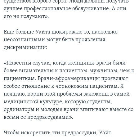
существом второго сорта. Люди должны получать
лучшее профессиональное обслуживание. А они
его не получают».
Еще больше Уайта шокировало то, насколько
неосознанными могут быть проявления
дискриминации:
«Известны случаи, когда женщины-врачи были
более внимательны к пациентам-мужчинам, чем к
пациенткам. Врачи-афроамериканцы проявляют
особое отношение к чернокожим пациентам. Я
полагаю, корни этой проблемы заложены в самой
медицинской культуре, которую студенты,
ординаторы и молодые врачи впитывают вместе со
всеми ее предрассудками».
Чтобы искоренить эти предрассудки, Уайт