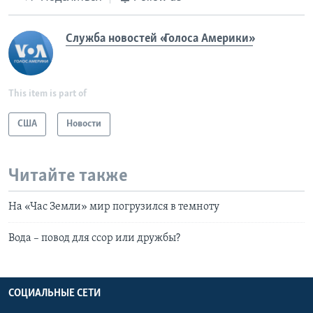
Служба новостей «Голоса Америки»
This item is part of
США
Новости
Читайте также
На «Час Земли» мир погрузился в темноту
Вода – повод для ссор или дружбы?
СОЦИАЛЬНЫЕ СЕТИ