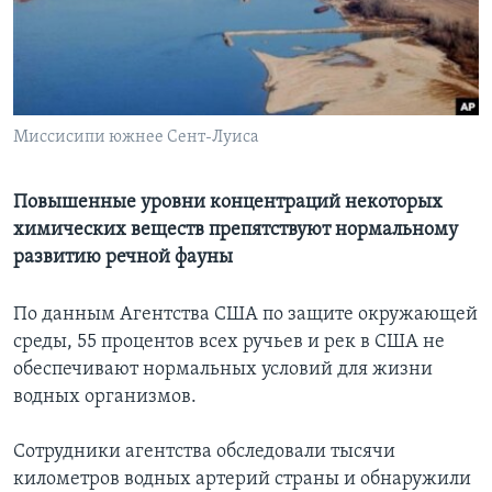
Learning English
СОЦИАЛЬНЫЕ СЕТИ
Миссисипи южнее Сент-Луиса
Языки
Повышенные уровни концентраций некоторых
химических веществ препятствуют нормальному
развитию речной фауны
По данным Агентства США по защите окружающей
среды, 55 процентов всех ручьев и рек в США не
обеспечивают нормальных условий для жизни
водных организмов.
Сотрудники агентства обследовали тысячи
километров водных артерий страны и обнаружили