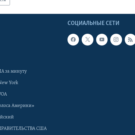
сти
Ы
СОЦИАЛЬНЫЕ СЕТИ
А за минуту
New York
VOA
олоса Америки»
ийский
ПРАВИТЕЛЬСТВА США