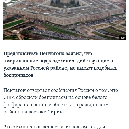
Learning English
СОЦИАЛЬНЫЕ СЕТИ
Языки
Представитель Пентагона заявил, что
американские подразделения, действующие в
указанном Россией районе, не имеют подобных
боеприпасов
Пентагон отвергает сообщения России о том, что
США сбросили боеприпасы на основе белого
фосфора на военные объекты в гражданском
районе на востоке Сирии.
Это химическое вещество используется для