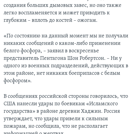
создания больших дымовых завес, но оно также
легко воспламеняется и может приводить к
глубоким – вплоть до костей – ожогам.
«По состоянию на данный момент мы не получали
никаких сообщений о каком-либо применении
белого фосфора, – заявил в воскресенье
представитель Пентагона Шон Робертсон. – Ни у
одного из военных подразделений, действующих в
этом районе, нет никаких боеприпасов с белым
фосфором».
В сообщениях российской стороны говорилось, что
США нанесли удары по боевикам «Исламского
государства» в районе деревни Хаджин. Россия
утверждает, что удары привели к сильным
пожарам, но сообщила, что не располагает
информацией о жертвах.