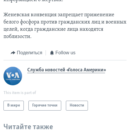
Женевская конвенция запрещает применение
белого фосфора против гражданских лиц и военных
целей, когда гражданские лица находятся
поблизости.
Поделиться
Follow us
Служба новостей «Голоса Америки»
This item is part of
В мире
Горячие точки
Новости
Читайте также