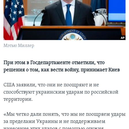
Learning English
СОЦИАЛЬНЫЕ СЕТИ
Мэтью Миллер
Языки
При этом в Госдепартаменте отметили, что
решения о том, как вести войну, принимает Киев
США заявили, что они не поощряют и не
способствуют украинским ударам по российской
территории.
«Мы четко дали понять, что мы не поощряем удары
за пределами Украины и не поддерживаем
нанесение этих ударов с помощью оружия,