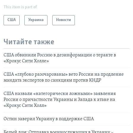
This item is part of
США
Украина
Новости
Читайте также
США обвинили Россию в дезинформации о теракте в
«Крокус Сити Холле»
США «глубоко разочарованы» вето России на продление
мандата экспертов по санкциям против КНДР
США назвали «категорически ложными» заявления
России о причастности Украины и Запада к атаке на
«Крокус Сити Холл»
Остин заверил Украину в поддержке США
Белый дом: Отправка военнослужащих в Украину –