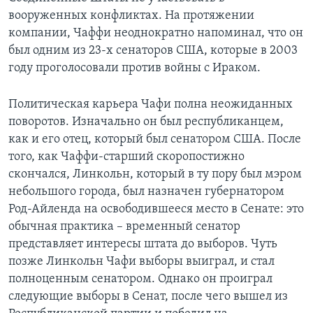
вооруженных конфликтах. На протяжении
компании, Чаффи неоднократно напоминал, что он
был одним из 23-х сенаторов США, которые в 2003
году проголосовали против войны с Ираком.
Политическая карьера Чафи полна неожиданных
поворотов. Изначально он был республиканцем,
как и его отец, который был сенатором США. После
того, как Чаффи-старший скоропостижно
скончался, Линкольн, который в ту пору был мэром
небольшого города, был назначен губернатором
Род-Айленда на освободившееся место в Сенате: это
обычная практика – временный сенатор
представляет интересы штата до выборов. Чуть
позже Линкольн Чафи выборы выиграл, и стал
полноценным сенатором. Однако он проиграл
следующие выборы в Сенат, после чего вышел из