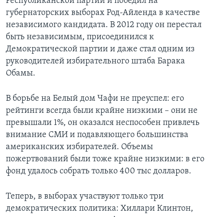
Республиканской партии и победил на
губернаторских выборах Род-Айленда в качестве
независимого кандидата. В 2012 году он перестал
быть независимым, присоединился к
Демократической партии и даже стал одним из
руководителей избирательного штаба Барака
Обамы.
В борьбе на Белый дом Чафи не преуспел: его
рейтинги всегда были крайне низкими – они не
превышали 1%, он оказался неспособен привлечь
внимание СМИ и подавляющего большинства
американских избирателей. Объемы
пожертвований были тоже крайне низкими: в его
фонд удалось собрать только 400 тыс долларов.
Теперь, в выборах участвуют только три
демократических политика: Хиллари Клинтон,