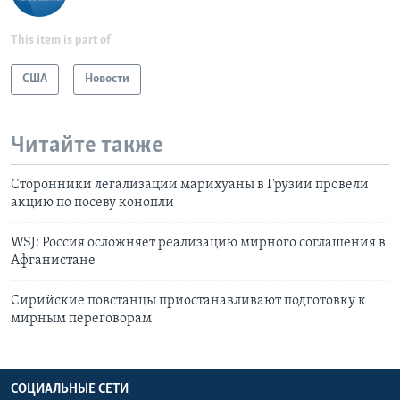
This item is part of
США
Новости
Читайте также
Сторонники легализации марихуаны в Грузии провели
акцию по посеву конопли
WSJ: Россия осложняет реализацию мирного соглашения в
Афганистане
Сирийские повстанцы приостанавливают подготовку к
мирным переговорам
СОЦИАЛЬНЫЕ СЕТИ