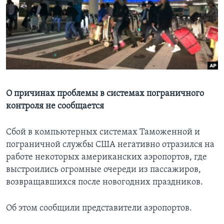
Learning English
СОЦИАЛЬНЫЕ СЕТИ
Языки
О причинах проблемы в системах пограничного
контроля не сообщается
Сбой в компьютерных системах Таможенной и
пограничной службы США негативно отразился на
работе некоторых американских аэропортов, где
выстроились огромные очереди из пассажиров,
возвращавшихся после новогодних праздников.
Об этом сообщили представители аэропортов.