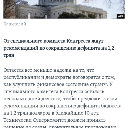
Learning English
Капитолий
СОЦИАЛЬНЫЕ СЕТИ
От специального комитета Конгресса ждут
рекомендаций по сокращению дефицита на 1,2
Языки
трлн
Остается все меньше надежд на то, что
республиканцы и демократы договорятся о том,
как улучшить финансовое состояние страны. У
специального комитета Конгресса осталось
несколько дней для того, чтобы предложить свои
рекомендации по сокращению дефицита бюджета
на 1,2 трлн долларов в ближайшие 10 лет.
Технически Суперкомитет должен принять
решение до среды, окончательное предложение