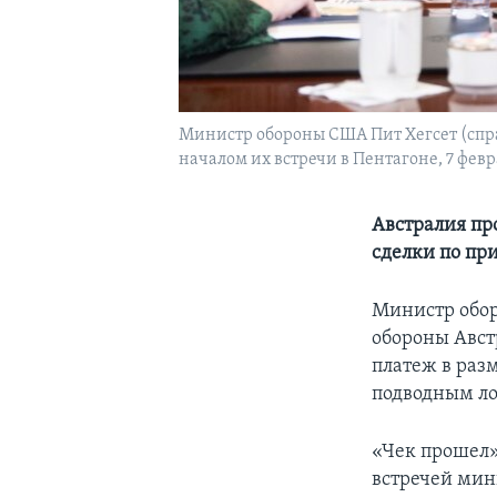
Министр обороны США Пит Хегсет (спра
началом их встречи в Пентагоне, 7 февра
Австралия пр
сделки по пр
Министр обор
обороны Авст
платеж в раз
подводным ло
«Чек прошел»
встречей мин