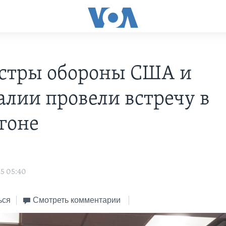
тры обороны США и
алии провели встречу в
гоне
5 05:40
ься
Смотреть комментарии