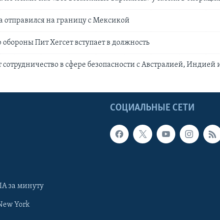
а отправился на границу с Мексикой
обороны Пит Хегсет вступает в должность
сотрудничество в сфере безопасности с Австралией, Индией 
Ы
СОЦИАЛЬНЫЕ СЕТИ
А за минуту
New York