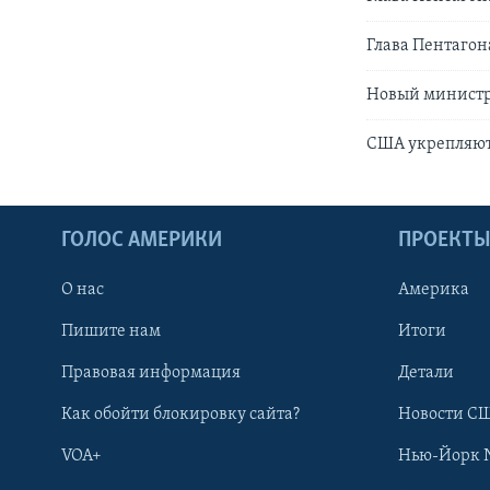
Глава Пентагон
Новый министр 
США укрепляют 
ГОЛОС АМЕРИКИ
ПРОЕКТ
О нас
Америка
Пишите нам
Итоги
Правовая информация
Детали
Как обойти блокировку сайта?
Новости СШ
VOA+
Нью-Йорк 