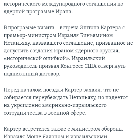
исторического международного соглашения по
ядерной программе Ирана.
В программе визита – встреча Эштона Картера с
премьер-министром Израиля Биньямином
Нетаньяху, назвавшего соглашение, призванное не
допустить создания Ираном ядерного оружия,
«исторической ошибкой». Израильский
руководитель призвал Конгресс США отвергнуть
подписанный договор.
Перед началом поездки Картер заявил, что не
собирается переубеждать Нетаньяху, но надеется
на укрепление американо-израильского
сотрудничества в военной сфере.
Картер встретится также с министром обороны
Израиля Моше Яалоном и израильскими