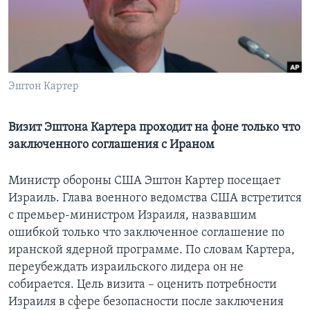
Learning English
СОЦИАЛЬНЫЕ СЕТИ
Эштон Картер
Языки
Визит Эштона Картера проходит на фоне только что
заключенного соглашения с Ираном
Министр обороны США Эштон Картер посещает
Израиль. Глава военного ведомства США встретится
с премьер-министром Израиля, назвавшим
ошибкой только что заключенное соглашение по
иранской ядерной программе. По словам Картера,
переубеждать израильского лидера он не
собирается. Цель визита – оценить потребности
Израиля в сфере безопасности после заключения