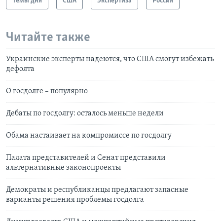
Темы дня
США
Экспертиза
Россия
Читайте также
Украинские эксперты надеются, что США смогут избежать
дефолта
О госдолге – популярно
Дебаты по госдолгу: осталось меньше недели
Обама настаивает на компромиссе по госдолгу
Палата представителей и Сенат представили
альтернативные законопроекты
Демократы и республиканцы предлагают запасные
варианты решения проблемы госдолга