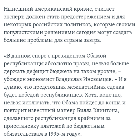
Нынешний американский кризис, считает
эксперт, должен стать предостережением и для
некоторых российских политиков, которые своими
популистскими решениями сегодня могут создать
большие проблемы для страны завтра.
«В данном споре с президентом Обамой
республиканцы абсолютно правы, нельзя больше
держать дефицит бюджета на таком уровне, –
убежден экономист Владислав Иноземцев. – И я
думаю, что предстоящая межпартийная сделка
будет победой республиканцев. Хотя, конечно,
нельзя исключать, что Обама пойдет до конца и
повторит известный маневр Билла Клинтона,
сделавшего республиканцев крайними за
приостановку платежей по бюджетным
обязательствам в 1995-м году».