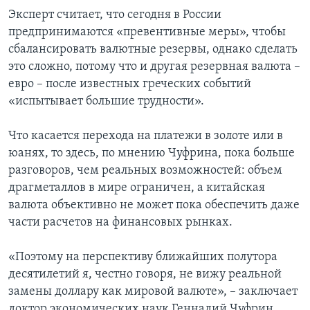
Эксперт считает, что сегодня в России
предпринимаются «превентивные меры», чтобы
сбалансировать валютные резервы, однако сделать
это сложно, потому что и другая резервная валюта –
евро – после известных греческих событий
«испытывает большие трудности».
Что касается перехода на платежи в золоте или в
юанях, то здесь, по мнению Чуфрина, пока больше
разговоров, чем реальных возможностей: объем
драгметаллов в мире ограничен, а китайская
валюта объективно не может пока обеспечить даже
части расчетов на финансовых рынках.
«Поэтому на перспективу ближайших полутора
десятилетий я, честно говоря, не вижу реальной
замены доллару как мировой валюте», – заключает
доктор экономических наук Геннадий Чуфрин.