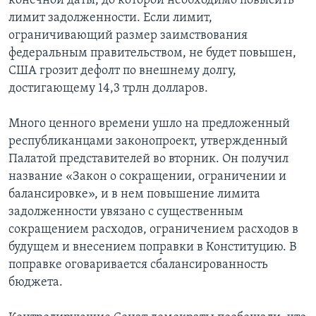
конечной даты, до которой необходимо повысить
лимит задолженности. Если лимит,
ограничивающий размер заимствования
федеральным правительством, не будет повышен,
США грозит дефолт по внешнему долгу,
достигающему 14,3 трлн долларов.
Много ценного времени ушло на предложенный
республиканцами законопроект, утвержденный
Палатой представителей во вторник. Он получил
название «Закон о сокращении, ограничении и
балансировке», и в нем повышение лимита
задолженности увязано с существенным
сокращением расходов, ограничением расходов в
будущем и внесением поправки в Конституцию. В
поправке оговаривается сбалансированность
бюджета.