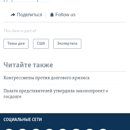
Поделиться
Follow us
This item is part of
Темы дня
США
Экспертиза
Читайте также
Конгрессмены против долгового кризиса
Палата представителей утвердила законопроект о
госдолге
СОЦИАЛЬНЫЕ СЕТИ