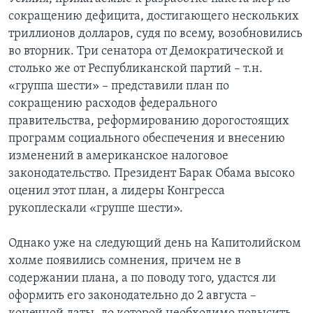
сокращению дефицита, достигающего нескольких
триллионов долларов, судя по всему, возобновились
во вторник. Три сенатора от Демократической и
столько же от Республиканской партий – т.н.
«группа шести» – представили план по
сокращению расходов федерального
правительства, реформированию дорогостоящих
программ социального обеспечения и внесению
изменений в американское налоговое
законодательство. Президент Барак Обама высоко
оценил этот план, а лидеры Конгресса
рукоплескали «группе шести».
Однако уже на следующий день на Капитолийском
холме появились сомнения, причем не в
содержании плана, а по поводу того, удастся ли
оформить его законодательно до 2 августа –