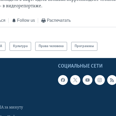
– в видеорепортаже.
ься
Follow us
Распечатать
А
Культура
Права человека
Программы
Ы
СОЦИАЛЬНЫЕ СЕТИ
А за минуту