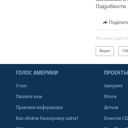
Подробности 
Поделит
This item is part of
Видео
СШ
ГОЛОС АМЕРИКИ
ПРОЕКТ
О нас
Америка
Пишите нам
Итоги
Правовая информация
Детали
Как обойти блокировку сайта?
Новости СШ