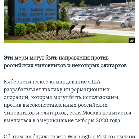
Learning English
СОЦИАЛЬНЫЕ СЕТИ
Языки
Эти меры могут быть направлены против
российских чиновников и некоторых олигархов
Кибернетическое командование США
разрабатывает тактику информационных
операций, которые могут быть использованы
против высокопоставленных российских
чиновников и олигархов, если Москва попытается
вмешаться в американские выборы 2020 года.
Об этом сообщила газета Washington Post со ссылкой