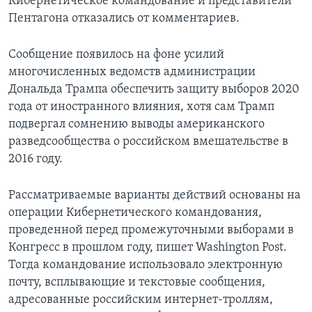
Кибернетическое командование и представители
Пентагона отказались от комментариев.
Сообщение появилось на фоне усилий
многочисленных ведомств администрации
Дональда Трампа обеспечить защиту выборов 2020
года от иностранного влияния, хотя сам Трамп
подвергал сомнению выводы американского
разведсообщества о российском вмешательстве в
2016 году.
Рассматриваемые варианты действий основаны на
операции Кибернетического командования,
проведенной перед промежуточными выборами в
Конгресс в прошлом году, пишет Washington Post.
Тогда командование использовало электронную
почту, всплывающие и текстовые сообщения,
адресованные российским интернет-троллям,