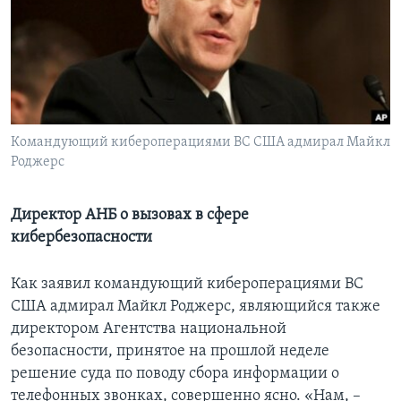
Learning English
СОЦИАЛЬНЫЕ СЕТИ
Командующий кибероперациями ВС США адмирал Майкл
Роджерс
Языки
Директор АНБ о вызовах в сфере
кибербезопасности
Как заявил командующий кибероперациями ВС
США адмирал Майкл Роджерс, являющийся также
директором Агентства национальной
безопасности, принятое на прошлой неделе
решение суда по поводу сбора информации о
телефонных звонках, совершенно ясно. «Нам, –